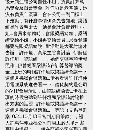
後來到亞福公司擔任小姐，負責計算萬
馬獎金及跟會獎金…許仟垣是老闆娘，她
沒有負責什麼事，會在公司一到四樓上
下走動，有什麼事情伊會先告知她…梁語
綺是許景明太太，她是會計負責管理小
姐…會員來領錢時，會跟梁語綺領，梁語
綺交給小姐，小姐再交給會員…只要領錢
都要先跟梁語綺說…辦活動是大家討論才
去辦，許仟垣、高級主管會討論…伊聽從
許仟垣、梁語綺，…，她們交辦事項伊就
照作…伊曾經看梁語綺在計算督導的獎
金…上班的時候許仟垣或梁語綺會講一下
這個月幾號會辦活動…伊有看過許仟垣使
用電腦系統進去看一下…借貸契約是公司
的VIP會員活動，由梁語綺負責…伊在上
班的時候會聽到許仟垣和梁語綺討論推
出方案的話題…許仟垣或梁語綺會講一下
這個月幾號會辦活動…」等語（見系爭刑
案105年10月13日審判期日筆錄）；證
人許惠萍即亞福公司前員工於系爭刑案
審理中證稱：「…伊在亞福公司任職3 個