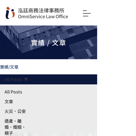
​泓廷商務法律事務所
OmniService Law Office
實績 / 文章
實績/文章
All Posts
All Posts
文章
火災、公安
遺產、離
婚、婚姻、
親子