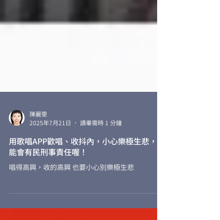
陳麗雯
2025年7月21日
讀畢需時 1 分鐘
用歌唱APP歡唱、收抖內，小心樂極生悲，可
能會有民刑事責任喔！
唱得高興，收的高興 也要小心別樂極生悲