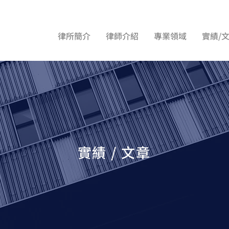
律所簡介
律師介紹
專業領域
實績/
實績 / 文章