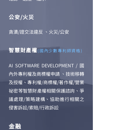
公安/火災
貪瀆/證交法違反 、火災/公安
智慧財產權
(國內少數專利師資格)
AI SOFTWARE DEVELOPMENT / 國
內外專利權及商標權申請 、技術移轉
及授權、專利權/商標權/著作權/營業
祕密等智慧財產權相關保護諮訽、爭
議處理/策略建構、協助進行相關之
侵害訴訟/索賠/行政訴訟
金融