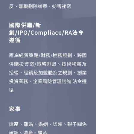
反、離職刪除檔案、妨害祕密
國際併購/新
創/IPO/Compliace/RA法令
遵循
兩岸經貿策路/財務/稅務規劃、跨國
併購投資案/策略聯盟、技術移轉及
授權、經銷及加盟體系之規劃、創業
投資業務、企業風險管理諮詢 法令遵
循
家事
遺產、離婚、婚姻、認領、親子關係
確認、遺產、繼承